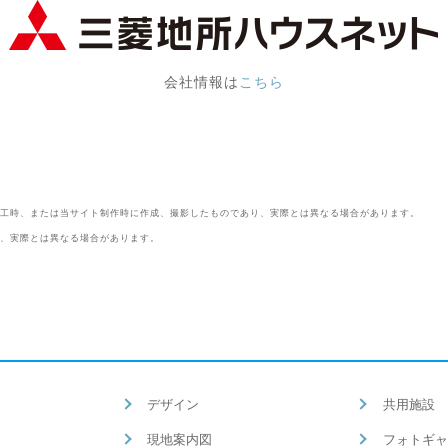
会社情報は
こちら
工時、または当サイト制作時に作成、撮影したものであり、実際とは異なる場合があります。
、実際とは異なる場合があります。
デザイン
共用施設
現地案内図
フォトギャ