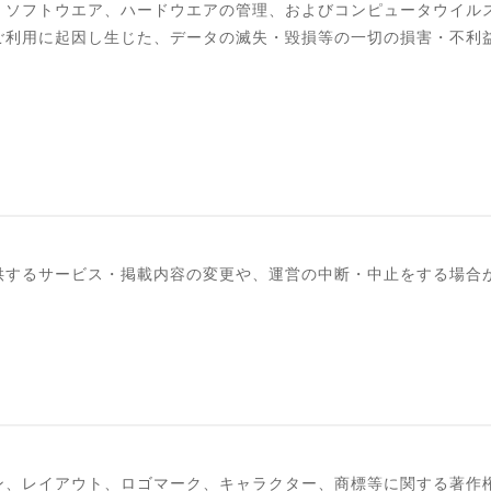
、ソフトウエア、ハードウエアの管理、およびコンピュータウイル
ご利用に起因し生じた、データの滅失・毀損等の一切の損害・不利
供するサービス・掲載内容の変更や、運営の中断・中止をする場合
ン、レイアウト、ロゴマーク、キャラクター、商標等に関する著作