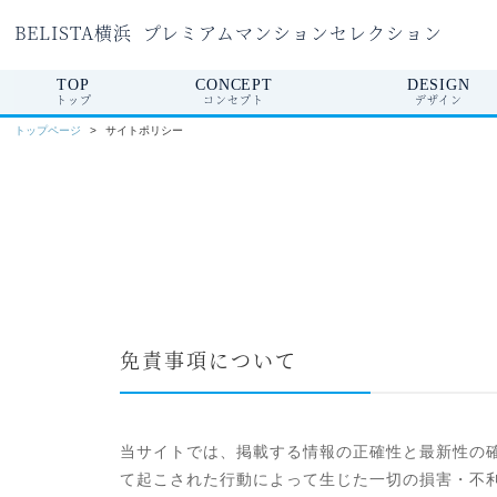
BELISTA横浜
プレミアムマンションセレクション
TOP
CONCEPT
DESIGN
トップ
コンセプト
デザイン
トップページ
サイトポリシー
免責事項について
当サイトでは、掲載する情報の正確性と最新性の
て起こされた行動によって生じた一切の損害・不