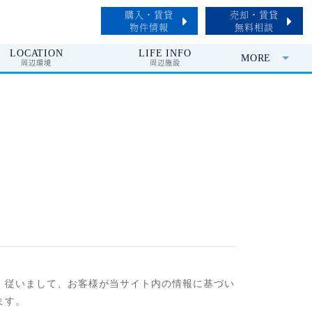
購入・賃貸
売却・賃貸
物件情報
無料相談
LOCATION
LIFE INFO
MORE
周辺環境
周辺施設
。従いまして、お客様が当サイト内の情報に基づい
ます。