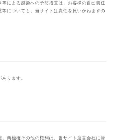
ス等による感染への予防措置は、お客様の自己責任
益等についても、当サイトは責任を負いかねますの
があります。
権、商標権その他の権利は、当サイト運営会社に帰