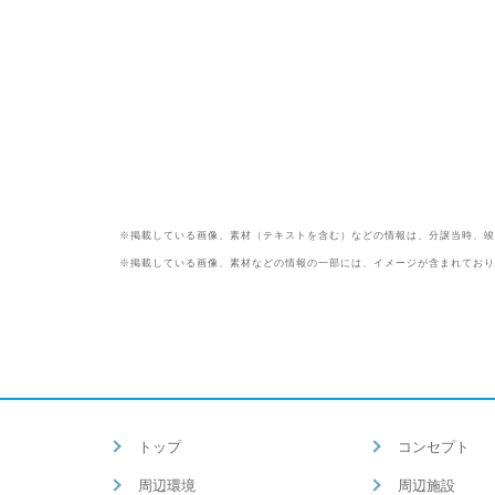
※掲載している画像、素材（テキストを含む）などの情報は、分譲当時、竣
※掲載している画像、素材などの情報の一部には、イメージが含まれており
トップ
コンセプト
周辺環境
周辺施設