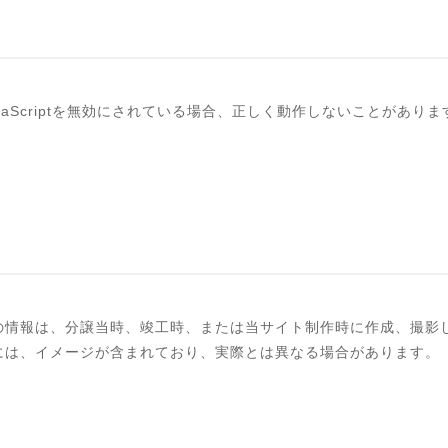
avaScriptを無効にされている場合、正しく動作しないことがあります
の情報は、分譲当時、竣工時、または当サイト制作時に作成、撮影
には、イメージが含まれており、実際とは異なる場合があります。