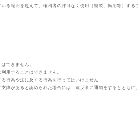
ている範囲を超えて、権利者の許可なく使用（複製、転用等）する
とはできません。
に利用することはできません。
する行為や法に反する行為を行ってはいけません。
て支障があると認められた場合には、違反者に通知をするとともに