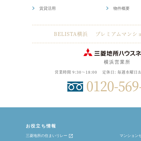
賃貸活用
物件概要
BELISTA横浜
プレミアムマンシ
横浜営業所
営業時間 9:30〜18:00
定休日: 毎週水曜日
0120-569
お役立ち情報
三菱地所の住まいリレー
マンション