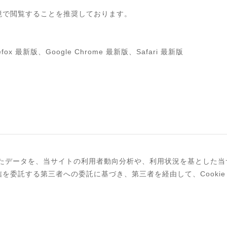
境で閲覧することを推奨しております。
Firefox 最新版、Google Chrome 最新版、Safari 最新版
されたデータを、当サイトの利用者動向分析や、利用状況を基とした
を委託する第三者への委託に基づき、第三者を経由して、Cooki